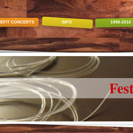
EFIT CONCERTS
INFO
1998-2016
Fes