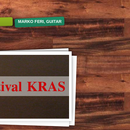
MARKO FERI, GUITAR
tival KRAS